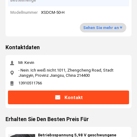
Bestellmenge
Modellnummer
XSDCM-50-H
Sehen Sie mehr an
Kontaktdaten
Mr. Kevin
- Nein. Ich weiß nicht.1011, Zhengcheng Road, Stadt
Jiangyin, Provinz Jiangsu, China 214400
13910511766
Kontakt
Erhalten Sie Den Besten Preis Für
Betriebsspannung 5,98 V geschwungene