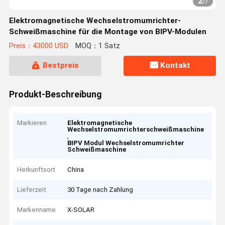
2
/
7
Elektromagnetische Wechselstromumrichter-
Schweißmaschine für die Montage von BIPV-Modulen
Preis：43000 USD
MOQ：1 Satz
Bestpreis
Kontakt
Produkt-Beschreibung
Markieren
Elektromagnetische
Wechselstromumrichterschweißmaschine
,
BIPV Modul Wechselstromumrichter
Schweißmaschine
Herkunftsort
China
Lieferzeit
30 Tage nach Zahlung
Markenname
X-SOLAR