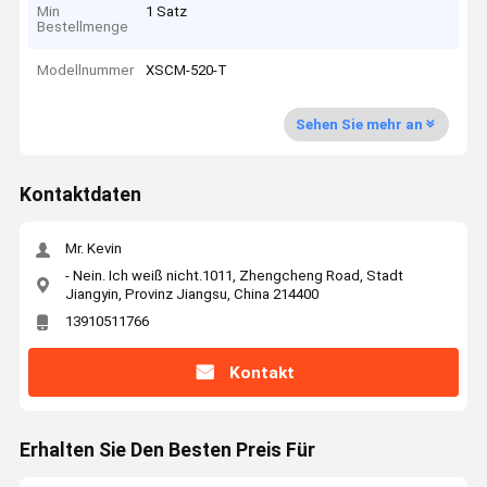
Min
1 Satz
Bestellmenge
Modellnummer
XSCM-520-T
Sehen Sie mehr an
Kontaktdaten
Mr. Kevin
- Nein. Ich weiß nicht.1011, Zhengcheng Road, Stadt
Jiangyin, Provinz Jiangsu, China 214400
13910511766
Kontakt
Erhalten Sie Den Besten Preis Für