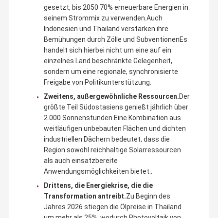
gesetzt, bis 2050 70% erneuerbare Energien in
seinem Strommix zu verwenden.Auch
Indonesien und Thailand verstärken ihre
Bemühungen durch Zölle und SubventionenEs
handelt sich hierbei nicht um eine auf ein
einzelnes Land beschränkte Gelegenheit,
sondern um eine regionale, synchronisierte
Freigabe von Politikunterstützung.
Zweitens, außergewöhnliche Ressourcen.
Der
größte Teil Südostasiens genießt jährlich über
2.000 Sonnenstunden.Eine Kombination aus
weitläufigen unbebauten Flächen und dichten
industriellen Dächern bedeutet, dass die
Region sowohl reichhaltige Solarressourcen
als auch einsatzbereite
Anwendungsmöglichkeiten bietet..
Drittens, die Energiekrise, die die
Transformation antreibt.
Zu Beginn des
Jahres 2026 stiegen die Ölpreise in Thailand
um mehr als 25%, wodurch Photovoltaik von