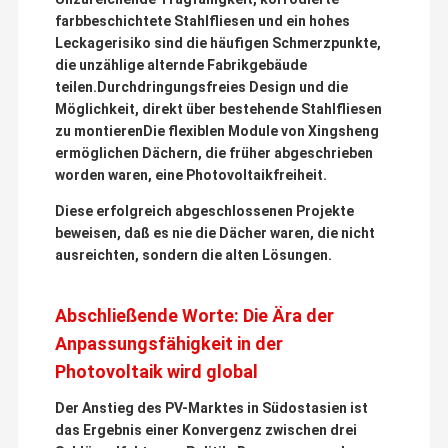
farbbeschichtete Stahlfliesen und ein hohes
Leckagerisiko sind die häufigen Schmerzpunkte,
die unzählige alternde Fabrikgebäude
teilen.Durchdringungsfreies Design und die
Möglichkeit, direkt über bestehende Stahlfliesen
zu montierenDie flexiblen Module von Xingsheng
ermöglichen Dächern, die früher abgeschrieben
worden waren, eine Photovoltaikfreiheit.
Diese erfolgreich abgeschlossenen Projekte
beweisen, daß es nie die Dächer waren, die nicht
ausreichten, sondern die alten Lösungen.
Abschließende Worte: Die Ära der
Anpassungsfähigkeit in der
Photovoltaik wird global
Der Anstieg des PV-Marktes in Südostasien ist
das Ergebnis einer Konvergenz zwischen drei