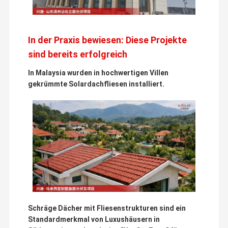
In der Praxis bewiesen: Diese Projekte
sind bereits erfolgreich
In Malaysia wurden in hochwertigen Villen
gekrümmte Solardachfliesen installiert.
Schräge Dächer mit Fliesenstrukturen sind ein
Standardmerkmal von Luxushäusern in