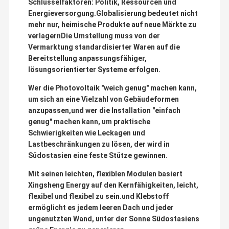
Schlüsselfaktoren: Politik, Ressourcen und
Energieversorgung.Globalisierung bedeutet nicht
mehr nur, heimische Produkte auf neue Märkte zu
verlagernDie Umstellung muss von der
Vermarktung standardisierter Waren auf die
Bereitstellung anpassungsfähiger,
lösungsorientierter Systeme erfolgen.
Wer die Photovoltaik "weich genug" machen kann,
um sich an eine Vielzahl von Gebäudeformen
anzupassen,und wer die Installation "einfach
genug" machen kann, um praktische
Schwierigkeiten wie Leckagen und
Lastbeschränkungen zu lösen, der wird in
Südostasien eine feste Stütze gewinnen.
Mit seinen leichten, flexiblen Modulen basiert
Xingsheng Energy auf den Kernfähigkeiten, leicht,
flexibel und flexibel zu sein.und Klebstoff
ermöglicht es jedem leeren Dach und jeder
ungenutzten Wand, unter der Sonne Südostasiens