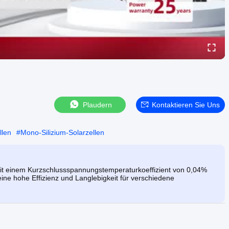
Plaudern
Kontaktieren Sie Uns
llen
#
Mono-Silizium-Solarzellen
it einem Kurzschlussspannungstemperaturkoeffizient von 0,04%
ne hohe Effizienz und Langlebigkeit für verschiedene